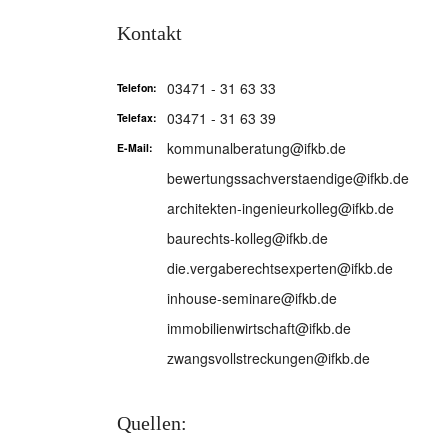
Kontakt
03471 - 31 63 33
Telefon:
03471 - 31 63 39
Telefax:
kommunalberatung@ifkb.de
E-Mail:
bewertungssachverstaendige@ifkb.de
architekten-ingenieurkolleg@ifkb.de
baurechts-kolleg@ifkb.de
die.vergaberechtsexperten@ifkb.de
inhouse-seminare@ifkb.de
immobilienwirtschaft@ifkb.de
zwangsvollstreckungen@ifkb.de
Quellen: