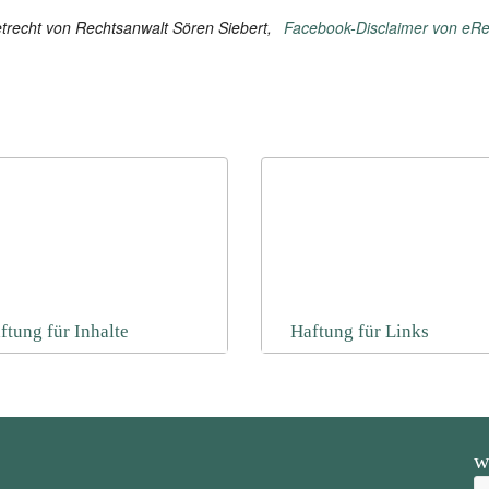
trecht von Rechtsanwalt Sören Siebert,
Facebook-Disclaimer von eR
ftung für Inhalte
Haftung für Links
w