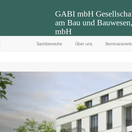
GABI mbH Gesellschaft
am Bau und Bauwesen, 
mbH
Sachbereiche
Über uns
Seminaraner
Previous