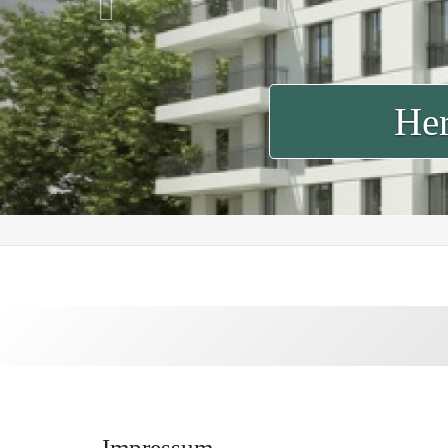
Her
Impressum