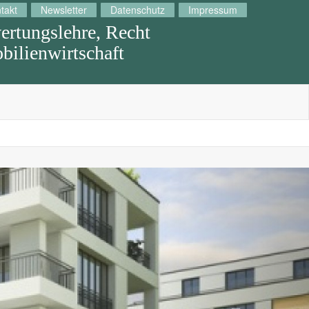
takt
Newsletter
Datenschutz
Impressum
rtungslehre, Recht
ilienwirtschaft
Next