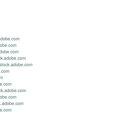
.adobe.com
dobe.com
.adobe.com
ck.adobe.com
 stock.adobe.com
e.com
om
be.com
ock.adobe.com
dobe.com
ck.adobe.com
be.com