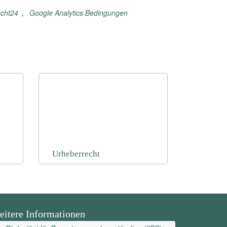
echt24
,
Google Analytics Bedingungen
Urheberrecht
eitere Informationen