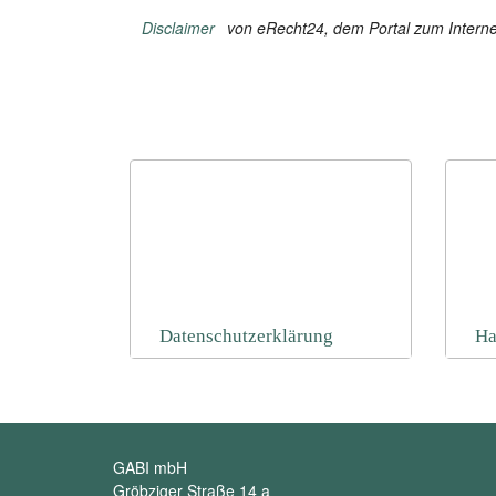
Disclaimer
von eRecht24, dem Portal zum Interne
Datenschutzerklärung
Ha
GABI mbH
Gröbziger Straße 14 a