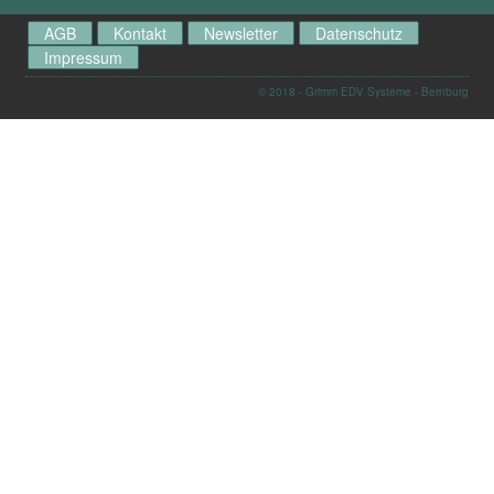
AGB
Kontakt
Newsletter
Datenschutz
Impressum
© 2018 - Grimm EDV Systeme - Bernburg