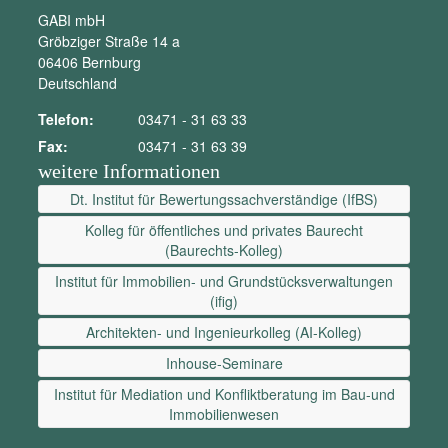
GABI mbH
Gröbziger Straße 14 a
06406 Bernburg
Deutschland
Telefon:
03471 - 31 63 33
Fax:
03471 - 31 63 39
weitere Informationen
Dt. Institut für Bewertungssachverständige (IfBS)
Kolleg für öffentliches und privates Baurecht
(Baurechts-Kolleg)
Institut für Immobilien- und Grundstücksverwaltungen
(ifig)
Architekten- und Ingenieurkolleg (AI-Kolleg)
Inhouse-Seminare
Institut für Mediation und Konfliktberatung im Bau-und
Immobilienwesen