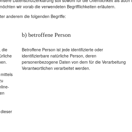
re Datenschutzerklärung soll sowohl für die Öffentlichkeit als auch 
möchten wir vorab die verwendeten Begrifflichkeiten erläutern.
ter anderem die folgenden Begriffe:
b) betroffene Person
 die
Betroffene Person ist jede identifizierte oder
ürliche
identifizierbare natürliche Person, deren
hen.
personenbezogene Daten von dem für die Verarbeitung
Verantwortlichen verarbeitet werden.
mittels
zu
line-
ren
 dieser