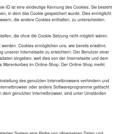
ie-ID ist eine eindeutige Kennung des Cookies. Sie besteht
en, in dem das Cookie gespeichert wurde. Dies ermöglicht
owsern, die andere Cookies enthalten, zu unterscheiden.
tellen, die ohne die Cookie-Setzung nicht möglich wären.
t werden. Cookies ermöglichen uns, wie bereits erwähnt,
unserer Internetseite zu erleichtern. Der Benutzer einer
sdaten eingeben, weil dies von der Internetseite und dem
es Warenkorbes im Online-Shop. Der Online-Shop merkt
Einstellung des genutzten Internetbrowsers verhindern und
 Internetbrowser oder andere Softwareprogramme gelöscht
 in dem genutzten Internetbrowser, sind unter Umständen
atisiertes System eine Reihe von allgemeinen Daten und