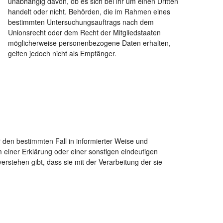
unabhängig davon, ob es sich bei ihr um einen Dritten
handelt oder nicht. Behörden, die im Rahmen eines
bestimmten Untersuchungsauftrags nach dem
Unionsrecht oder dem Recht der Mitgliedstaaten
möglicherweise personenbezogene Daten erhalten,
gelten jedoch nicht als Empfänger.
für den bestimmten Fall in informierter Weise und
einer Erklärung oder einer sonstigen eindeutigen
erstehen gibt, dass sie mit der Verarbeitung der sie