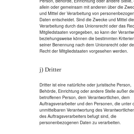
Person, Behörde, Einrichtung oder andere Stelle, 
allein oder gemeinsam mit anderen über die Zwe
und Mittel der Verarbeitung von personenbezoge
Daten entscheidet. Sind die Zwecke und Mittel di
Verarbeitung durch das Unionsrecht oder das Rec
Mitgliedstaaten vorgegeben, so kann der Verantwo
beziehungsweise können die bestimmten Kriterie
seiner Benennung nach dem Unionsrecht oder d
Recht der Mitgliedstaaten vorgesehen werden.
j) Dritter
Dritter ist eine natürliche oder juristische Person,
Behörde, Einrichtung oder andere Stelle außer de
betroffenen Person, dem Verantwortlichen, dem
Auftragsverarbeiter und den Personen, die unter 
unmittelbaren Verantwortung des Verantwortliche
des Auftragsverarbeiters befugt sind, die
personenbezogenen Daten zu verarbeiten.