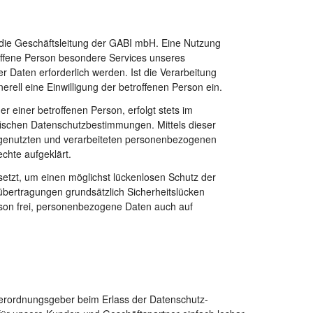
 die Geschäftsleitung der GABI mbH. Eine Nutzung
offene Person besondere Services unseres
Daten erforderlich werden. Ist die Verarbeitung
rell eine Einwilligung der betroffenen Person ein.
einer betroffenen Person, erfolgt stets im
ischen Datenschutzbestimmungen. Mittels dieser
 genutzten und verarbeiteten personenbezogenen
chte aufgeklärt.
etzt, um einen möglichst lückenlosen Schutz der
übertragungen grundsätzlich Sicherheitslücken
rson frei, personenbezogene Daten auch auf
 Verordnungsgeber beim Erlass der Datenschutz-