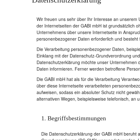
Wir freuen uns sehr über Ihr Interesse an unserem
der Internetseiten der GABI mbH ist grundsätzlich
Unternehmens über unsere Internetseite in Anspruc
personenbezogener Daten erforderlich und besteht fü
Die Verarbeitung personenbezogener Daten, beispiel
Einklang mit der Datenschutz-Grundverordnung und
Datenschutzerklärung möchte unser Unternehmen di
Daten informieren. Ferner werden betroffene Person
Die GABI mbH hat als für die Verarbeitung Verantw
über diese Internetseite verarbeiteten personenbez
aufweisen, sodass ein absoluter Schutz nicht gewäh
alternativen Wegen, beispielsweise telefonisch, an u
1. Begriffsbestimmungen
Die Datenschutzerklärung der GABI mbH beruht au