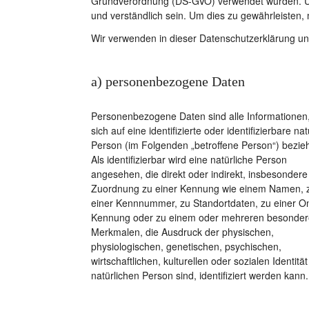
Grundverordnung (DS-GVO) verwendet wurden. Unse
und verständlich sein. Um dies zu gewährleisten, 
Wir verwenden in dieser Datenschutzerklärung un
a) personenbezogene Daten
Personenbezogene Daten sind alle Informationen,
sich auf eine identifizierte oder identifizierbare nat
Person (im Folgenden „betroffene Person“) bezie
Als identifizierbar wird eine natürliche Person
angesehen, die direkt oder indirekt, insbesondere 
Zuordnung zu einer Kennung wie einem Namen, 
einer Kennnummer, zu Standortdaten, zu einer On
Kennung oder zu einem oder mehreren besonde
Merkmalen, die Ausdruck der physischen,
physiologischen, genetischen, psychischen,
wirtschaftlichen, kulturellen oder sozialen Identität
natürlichen Person sind, identifiziert werden kann.