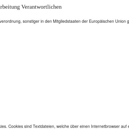
arbeitung Verantwortlichen
dverordnung, sonstiger in den Mitgliedstaaten der Europäischen Unio
ies. Cookies sind Textdateien, welche über einen Internetbrowser au