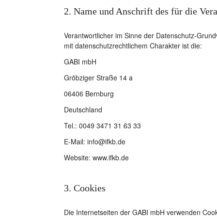
2. Name und Anschrift des für die Ver
Verantwortlicher im Sinne der Datenschutz-Grun
mit datenschutzrechtlichem Charakter ist die:
GABI mbH
Gröbziger Straße 14 a
06406 Bernburg
Deutschland
Tel.: 0049 3471 31 63 33
E-Mail: info@ifkb.de
Website: www.ifkb.de
3. Cookies
Die Internetseiten der GABI mbH verwenden Cook