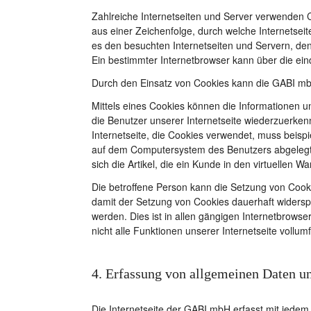
Zahlreiche Internetseiten und Server verwenden C
aus einer Zeichenfolge, durch welche Internetse
es den besuchten Internetseiten und Servern, den
Ein bestimmter Internetbrowser kann über die eind
Durch den Einsatz von Cookies kann die GABI mbH 
Mittels eines Cookies können die Informationen u
die Benutzer unserer Internetseite wiederzuerken
Internetseite, die Cookies verwendet, muss beisp
auf dem Computersystem des Benutzers abgelegte
sich die Artikel, die ein Kunde in den virtuellen W
Die betroffene Person kann die Setzung von Cooki
damit der Setzung von Cookies dauerhaft widersp
werden. Dies ist in allen gängigen Internetbrows
nicht alle Funktionen unserer Internetseite vollum
4. Erfassung von allgemeinen Daten u
Die Internetseite der GABI mbH erfasst mit jedem