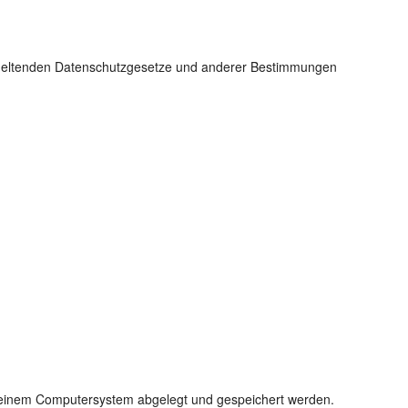
n geltenden Datenschutzgesetze und anderer Bestimmungen
f einem Computersystem abgelegt und gespeichert werden.