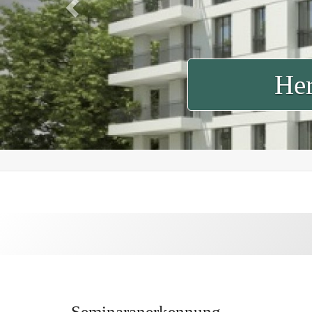
Her
Seminaranerkennung