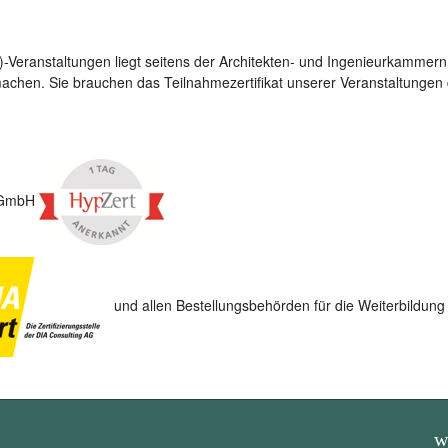
eranstaltungen liegt seitens der Architekten- und Ingenieurkammern vor
hen. Sie brauchen das Teilnahmezertifikat unserer Veranstaltungen d
t GmbH
und allen Bestellungsbehörden für die Weiterbildun
w