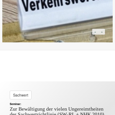
«
»
Sachwert
Seminar:
Zur Bewältigung der vielen Ungereimtheiten
der Sachwertrichtlinie (SW-RL + NHK 2010)