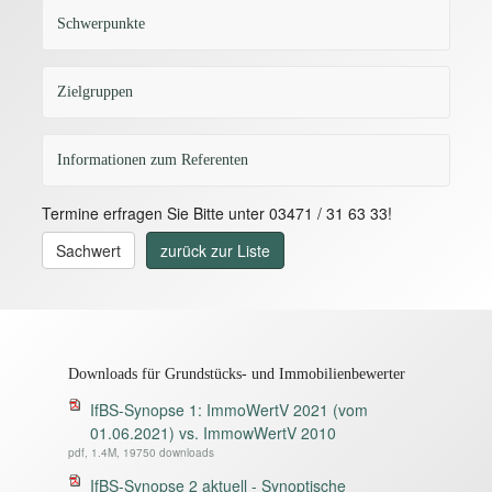
Schwerpunkte
Zielgruppen
Informationen zum Referenten
Termine erfragen Sie Bitte unter 03471 / 31 63 33!
Sachwert
zurück zur Liste
Downloads für Grundstücks- und Immobilienbewerter
IfBS-Synopse 1: ImmoWertV 2021 (vom
01.06.2021) vs. ImmowWertV 2010
pdf, 1.4M, 19750 downloads
IfBS-Synopse 2 aktuell - Synoptische