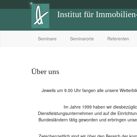
Institut für Immobilie
Seminare
Seminarorte
Referenten
Über uns
Jeweils um 9.00 Uhr fangen alle unsere Weiterbi
Im Jahre 1999 haben wir diesbezügl
Dienstleistungsunternehmen und auf die Einrichtun
Bundesländern tätig geworden und erbringen unser
Zwischenzeitlich sind wir über den Bereich der k