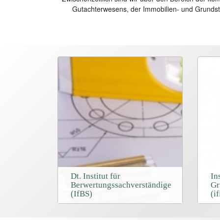
Gutachterwesens, der Immobilien- und Grundstü
Dt. Institut für
In
Berwertungssachverständige
Gr
(IfBS)
(if