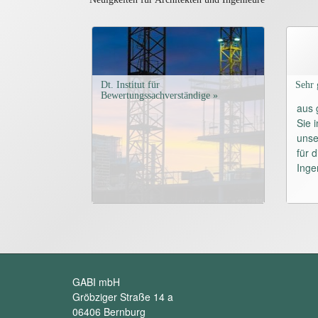
Dt. Institut für
Sehr 
Bewertungssachverständige »
aus 
Sie 
unse
für 
Inge
GABI mbH
Gröbziger Straße 14 a
06406 Bernburg