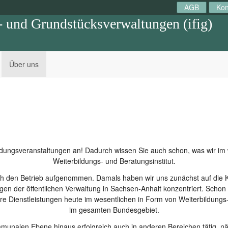
AGB
Kon
n- und Grundstücksverwaltungen (ifig)
Über uns
ldungsveranstaltungen an! Dadurch wissen Sie auch schon, was wir im w
Weiterbildungs- und Beratungsinstitut.
ich den Betrieb aufgenommen. Damals haben wir uns zunächst auf di
gen der öffentlichen Verwaltung in Sachsen-Anhalt konzentriert. Schon 
e Dienstleistungen heute im wesentlichen in Form von Weiterbildungs-,
im gesamten Bundesgebiet.
ommunalen Ebene hinaus erfolgreich auch in anderen Bereichen tätig, n