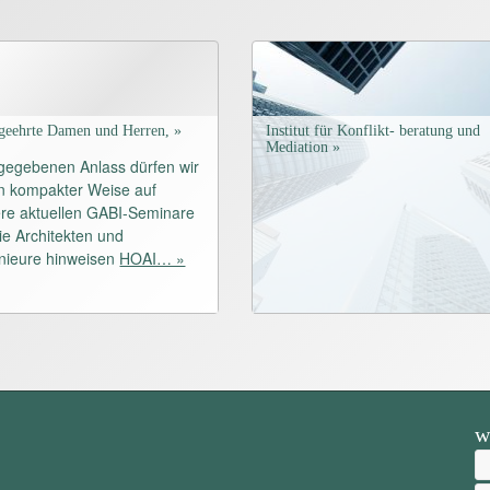
geehrte Damen und Herren, »
Institut für Konflikt- beratung und
Mediation »
gegebenen Anlass dürfen wir
in kompakter Weise auf
re aktuellen GABI-Seminare
die Architekten und
nieure hinweisen
HOAI… »
w