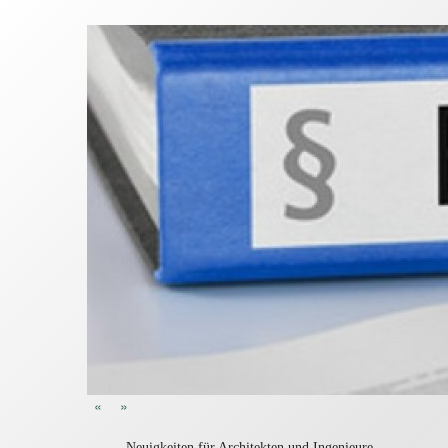
«
»
Neuigkeiten für Architekten und Ingenieure