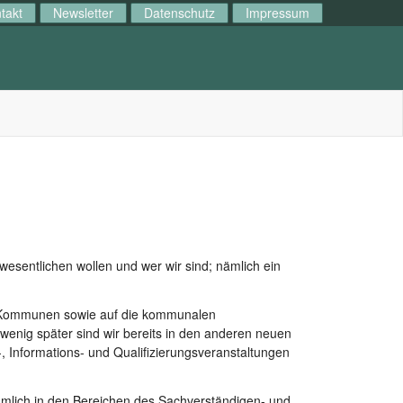
takt
Newsletter
Datenschutz
Impressum
esentlichen wollen und wer wir sind; nämlich ein
e Kommunen sowie auf die kommunalen
wenig später sind wir bereits in den anderen neuen
 Informations- und Qualifizierungsveranstaltungen
ämlich in den Bereichen des Sachverständigen- und