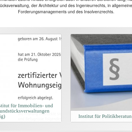
cksverwaltung, der Architektur und des Ingenieurrechts, in allgemei
Forderungsmanagements und des Insolvenzrechts.
stitut für Immobilien- und
undstücksverwaltungen
ig)
Institut für Politikberatu